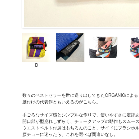
D
数々のベストセラーを世に送り出してきたORGANICによる
腰付けの代表作ともいえるのがこちら。
手ごろなサイズ感とシンプルな作りで、使いやすさに定評
開口部が型崩れしずらく、チョークアップの動作もスムー
ウエストベルト付属はもちろんのこと、サイドにブラシホ
腰チョーに迷ったら、これを選べば間違いなし。