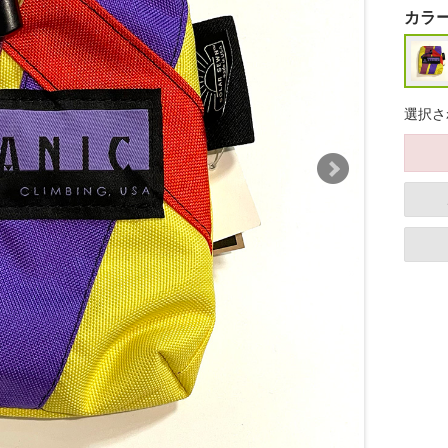
カラ
選択さ