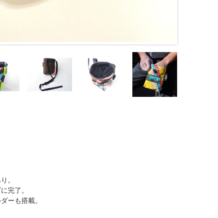
あり。
ズに完了。
ルダーも搭載。