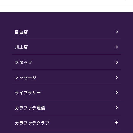
目白店
川上店
スタッフ
メッセージ
ライブラリー
カラファテ通信
カラファテクラブ