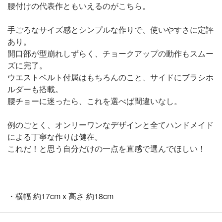
腰付けの代表作ともいえるのがこちら。
手ごろなサイズ感とシンプルな作りで、使いやすさに定評
あり。
開口部が型崩れしずらく、チョークアップの動作もスムー
ズに完了。
ウエストベルト付属はもちろんのこと、サイドにブラシホ
ルダーも搭載。
腰チョーに迷ったら、これを選べば間違いなし。
例のごとく、オンリーワンなデザインと全てハンドメイド
による丁寧な作りは健在。
これだ！と思う自分だけの一点を直感で選んでほしい！
・横幅 約17cm x 高さ 約18cm