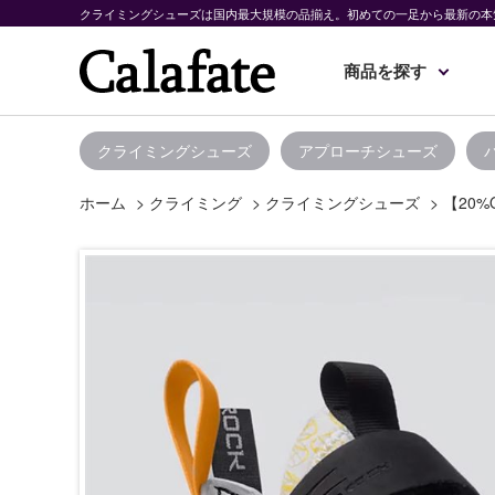
クライミングシューズは国内最大規模の品揃え。初めての一足から最新の本
商品を探す
クライミングシューズ
アプローチシューズ
ホーム
>
クライミング
>
クライミングシューズ
>
【20%