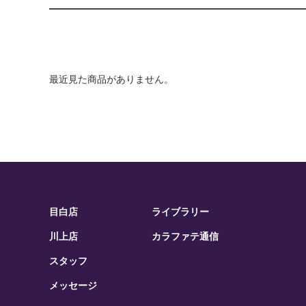
最近見た商品がありません。
目白店
ライブラリー
川上店
カラファテ通信
スタッフ
メッセージ