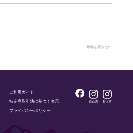
履歴を残さない
ご利用ガイド
特定商取引法に基づく表示
目白店
川上店
プライバシーポリシー