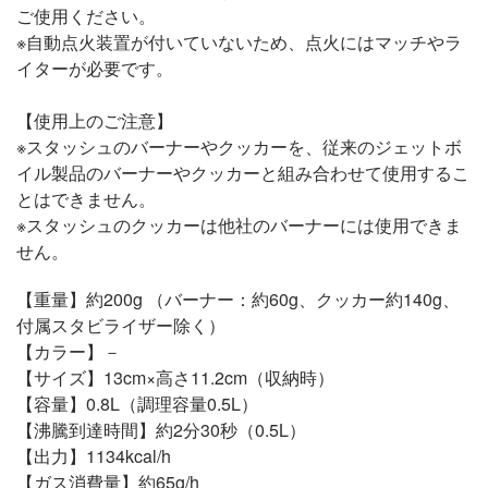
ご使用ください。
※自動点火装置が付いていないため、点火にはマッチやラ
イターが必要です。
【使用上のご注意】
※スタッシュのバーナーやクッカーを、従来のジェットボ
イル製品のバーナーやクッカーと組み合わせて使用するこ
とはできません。
※スタッシュのクッカーは他社のバーナーには使用できま
せん。
【重量】約200g （バーナー：約60g、クッカー約140g、
付属スタビライザー除く）
【カラー】－
【サイズ】13cm×高さ11.2cm（収納時）
【容量】0.8L（調理容量0.5L）
【沸騰到達時間】約2分30秒（0.5L）
【出力】1134kcal/h
【ガス消費量】約65g/h