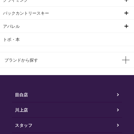
バックカントリースキー
アパレル
トポ・本
ブランドから探す
目白店
川上店
スタッフ