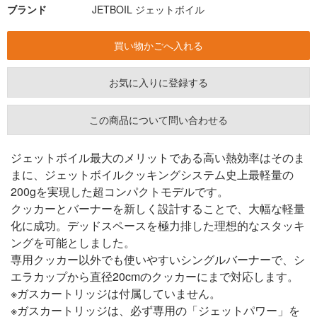
ブランド
JETBOIL ジェットボイル
お気に入りに登録する
この商品について問い合わせる
ジェットボイル最大のメリットである高い熱効率はそのま
まに、ジェットボイルクッキングシステム史上最軽量の
200gを実現した超コンパクトモデルです。
クッカーとバーナーを新しく設計することで、大幅な軽量
化に成功。デッドスペースを極力排した理想的なスタッキ
ングを可能としました。
専用クッカー以外でも使いやすいシングルバーナーで、シ
エラカップから直径20cmのクッカーにまで対応します。
※ガスカートリッジは付属していません。
※ガスカートリッジは、必ず専用の「ジェットパワー」を