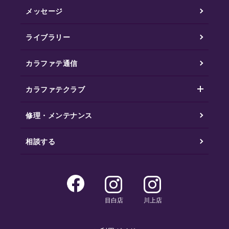
メッセージ
ライブラリー
カラファテ通信
カラファテクラブ
修理・メンテナンス
相談する
目白店
川上店