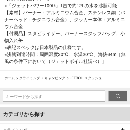
※「ジェットパワー100G」1缶で約12Lの水を沸騰可能
【素材】バーナー：アルミニウム合金、ステンレス鋼（バ
ナーヘッド：チタニウム合金）、クッカー本体：アルミニ
ウム合金
【付属品】スタビライザー、バーナースタッフバッグ、小
物入れ缶
※表記スペックは日本製品の仕様です。
※沸騰到達時間：周囲温度20℃、水温20℃、海抜64m［無
風の条件下において（ジェットボイル社調べ）］
ホーム
>
クライミング
>
キャンピング
>
JETBOIL スタッシュ
キーワードから探す
カテゴリから探す
クライミング