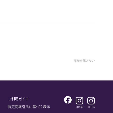
履歴を残さない
ご利用ガイド
特定商取引法に基づく表示
目白店
川上店