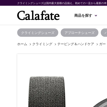
クライミングシューズは国内最大規模の品揃え。初めての一足から最新の本
商品を探す
クライミングシューズ
アプローチシューズ
ホーム
>
クライミング
>
テーピング＆ハンドケア
>
ガー