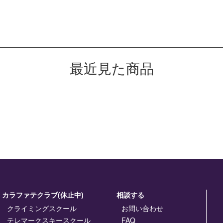
最近見た商品
カラファテクラブ(休止中)
相談する
クライミングスクール
お問い合わせ
テレマークスキースクール
FAQ