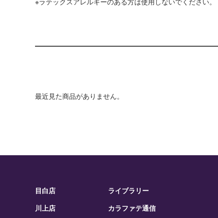
※ラテックスアレルギーのある方は使用しないでください。
最近見た商品がありません。
目白店
ライブラリー
川上店
カラファテ通信