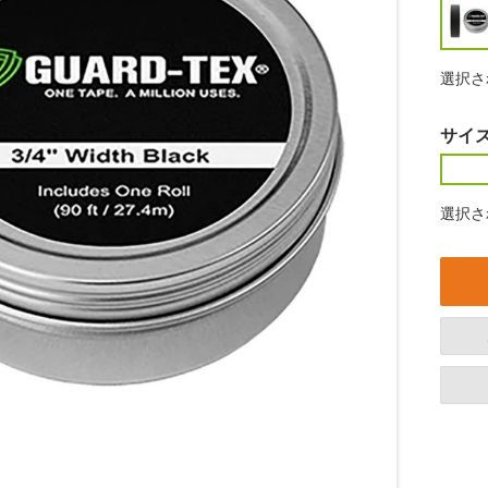
選択さ
サイ
選択さ