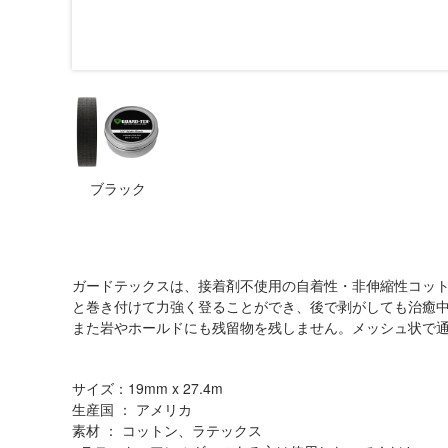
ブラック
ガードテックスは、接着剤不使用の自着性・非伸縮性コッ
と巻き付けて力強く登ることができ、後で剥がしても治癒
また岩やホールドにも残留物を残しません。メッシュ状で
サイズ：19mm x 27.4m
生産国 ： アメリカ
素材 ： コットン、ラテックス