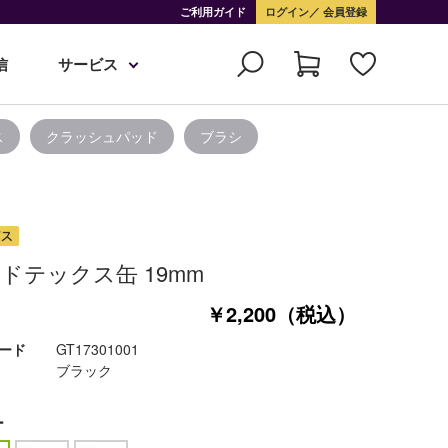
ご利用ガイド
ログイン
会員登録
信
サービス
ス
クラッシュパッド
ブラシ
ドテックス缶 19mm
￥2,200（税込）
ード
GT17301001
ブラック
ー