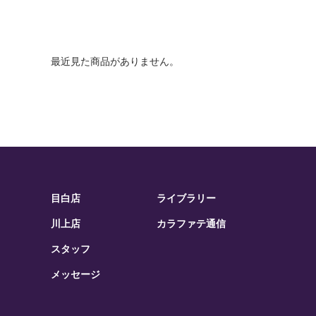
最近見た商品がありません。
目白店
ライブラリー
川上店
カラファテ通信
スタッフ
メッセージ