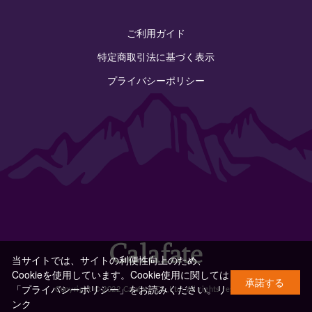
ご利用ガイド
特定商取引法に基づく表示
プライバシーポリシー
当サイトでは、サイトの利便性向上のため、
Cookieを使用しています。Cookie使用に関しては
承諾する
「プライバシーポリシー」をお読みください。
リ
Copyright © 2022 Calafate Co.,Ltd. All rights reserved.
ンク