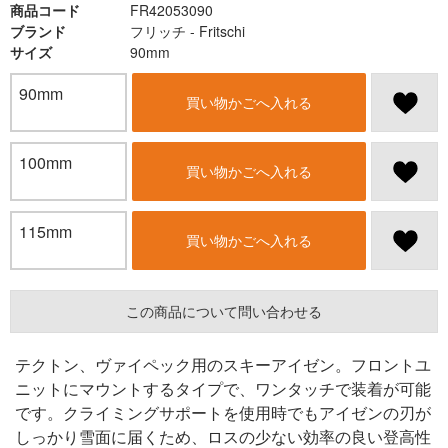
商品コード
FR42053090
ブランド
フリッチ - Fritschi
サイズ
90mm
90mm
買い物かごへ入れる
100mm
買い物かごへ入れる
115mm
買い物かごへ入れる
この商品について問い合わせる
テクトン、ヴァイペック用のスキーアイゼン。フロントユ
ニットにマウントするタイプで、ワンタッチで装着が可能
です。クライミングサポートを使用時でもアイゼンの刃が
しっかり雪面に届くため、ロスの少ない効率の良い登高性