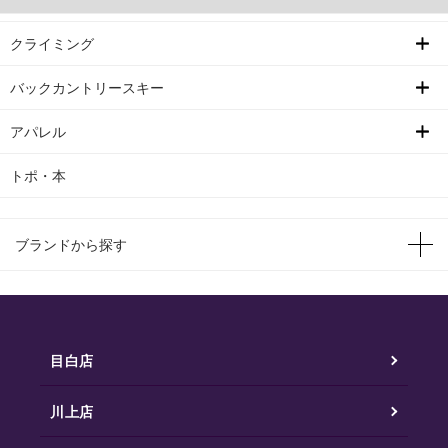
クライミング
バックカントリースキー
アパレル
トポ・本
ブランドから探す
目白店
川上店