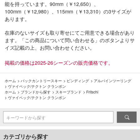
能を持っています。90mm（￥12,650）、
100mm（￥12,980）、115mm（￥13,310）の3サイズが
あります。
在庫のないサイズも取り寄せにてご用意できる場合があり
ます。「この商品について問い合わせる」のボタンよりサ
イズ記載の上、お問い合わせください。
掲載の価格は2025-26シーズンの販売価格です。
ホーム
>
バックカントリースキー
>
ビンディング
>
アルパインツーリング
>
ヴァイペック/テクトン クランポン
ホーム
>
ブランドから探す
>
スキーブランド
>
Fritschi
>
ヴァイペック/テクトン クランポン
キーワードから探す
カテゴリから探す