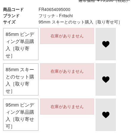
通常価格 ￥79,200（税込）
商品コード
FR40654095000
ブランド
フリッチ - Fritschi
サイズ
95mm スキーとのセット購入［取り寄せ可］
85mm ビンデ
在庫がありません
ィング単品購
入［取り寄
せ］
85mm スキー
在庫がありません
とのセット購
入［取り寄
せ］
95mm ビンデ
在庫がありません
ィング単品購
入［取り寄せ
可］