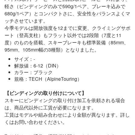
軽さ（ビンディングのみで590g/1ペア、ブレーキ込みで
680g/1ペア）とコンパクトさに、安全性をバランスよくマ
ッチさせています。
今季モデルは開放強度を12までに変更、クライミングサポ
ート（登高支柱）もフラット以外では2段階（7度と11
度）のものを搭載、スキーブレーキも標準装備（85mm、
95mm、105mm幅の3種類）となりました。
サイズ：-
解放値：6-12（DIN）
カラー：ブラック
規格：TECH（AlpineTouring）
【ビンディングの取り付けについて】
スキーにビンディングの取り付け加工を依頼される場合
は、商品代以外に工賃が必要になります。
工賃はモデルや組み合わせにより金額が異なります。詳し
くはお問い合わせください。