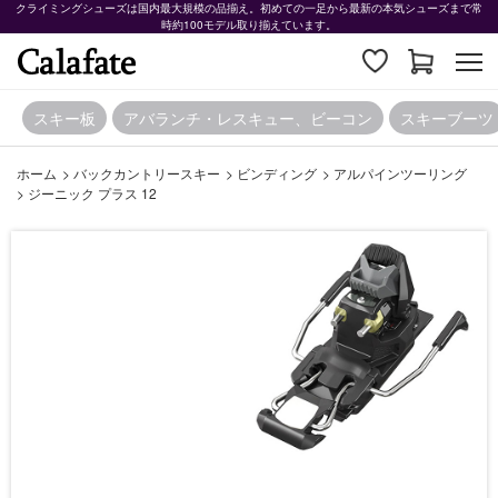
クライミングシューズは国内最大規模の品揃え。初めての一足から最新の本気シューズまで常
時約100モデル取り揃えています。
スキー板
アバランチ・レスキュー、ビーコン
スキーブーツ
ホーム
>
バックカントリースキー
>
ビンディング
>
アルパインツーリング
>
ジーニック プラス 12