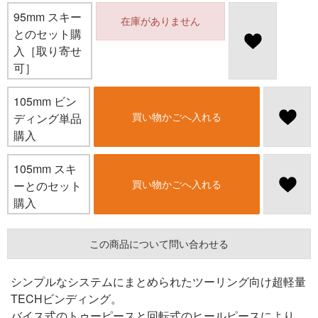
95mm スキー
在庫がありません
とのセット購
入［取り寄せ
可］
105mm ビン
買い物かごへ入れる
ディング単品
購入
105mm スキ
買い物かごへ入れる
ーとのセット
購入
この商品について問い合わせる
シンプルなシステムにまとめられたツーリング向け超軽量
TECHビンディング。
バイス式のトゥーピースと回転式のヒールピースにより、