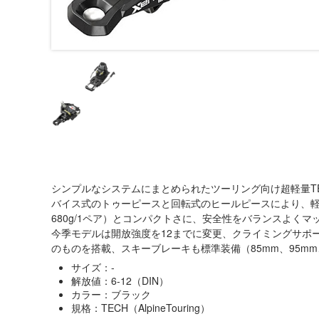
シンプルなシステムにまとめられたツーリング向け超軽量T
バイス式のトゥーピースと回転式のヒールピースにより、軽さ
680g/1ペア）とコンパクトさに、安全性をバランスよくマ
今季モデルは開放強度を12までに変更、クライミングサポー
のものを搭載、スキーブレーキも標準装備（85mm、95mm
サイズ：-
解放値：6-12（DIN）
カラー：ブラック
規格：TECH（AlpineTouring）