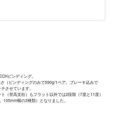
ECHビンディング。
（ビンディングのみで590g/1ペア、ブレーキ込みで
ッチさせています。
ト（登高支柱）もフラット以外では2段階（7度と11度）
、105mm幅の3種類）となりました。