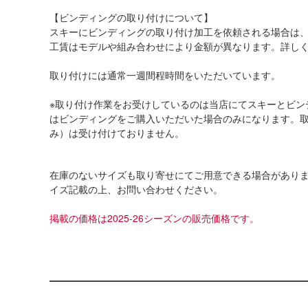
【ビンディングの取り付けについて】
スキーにビンディングの取り付け加工を依頼される場合は
工賃はモデルや組み合わせにより金額が異なります。詳し
取り付けには通常一週間程時間をいただいています。
※取り付け作業をお受けしているのは当店にてスキーとビン
はビンディングをご購入いただいた場合のみになります。
み）は受け付けておりません。
在庫のないサイズも取り寄せにてご用意できる場合があり
イズ記載の上、お問い合わせください。
掲載の価格は2025-26シーズンの販売価格です。