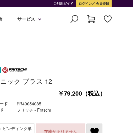
ご利用ガイド
ログイン
会員登録
信
サービス
ニック プラス 12
￥79,200（税込）
ード
FR40654085
ド
フリッチ - Fritschi
mm ビンディング単
在庫がありません