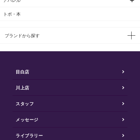
アパレル
トポ・本
ブランドから探す
目白店
川上店
スタッフ
メッセージ
ライブラリー