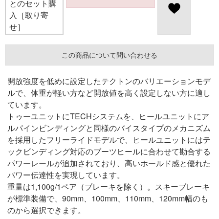
とのセット購
入［取り寄
せ］
この商品について問い合わせる
開放強度を低めに設定したテクトンのバリエーションモデ
ルで、体重が軽い方など開放値を高く設定しない方に適し
ています。
トゥーユニットにTECHシステムを、ヒールユニットにア
ルパインビンディングと同様のバイスタイプのメカニズム
を採用したフリーライドモデルで、ヒールユニットにはテ
ックビンディング対応のブーツヒールに合わせて勘合する
パワーレールが追加されており、高いホールド感と優れた
パワー伝達性を実現しています。
重量は1,100g/1ペア（ブレーキを除く）。スキーブレーキ
が標準装備で、90mm、100mm、110mm、120mm幅のも
のから選択できます。