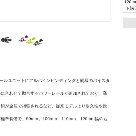
120
ト購
ヒールユニットにアルパインビンディングと同様のバイスタ
ルに合わせて勘合するパワーレールが追加されており、高
チ類が金属で補強されるなど、従来モデルより耐久性や操
標準装備で、90mm、100mm、110mm、120mm幅のも