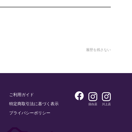
履歴を残さない
ご利用ガイド
特定商取引法に基づく表示
目白店
川上店
プライバシーポリシー