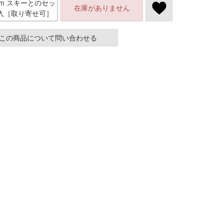
mm スキーとのセッ
在庫がありません
入［取り寄せ可］
この商品について問い合わせる