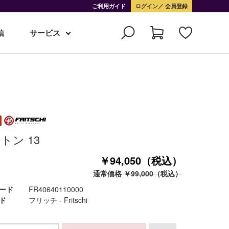
ご利用ガイド
ログイン
会員登録
信
サービス
トン 13
￥94,050（税込）
通常価格 ￥99,000（税込）
ード
FR40640110000
ド
フリッチ - Fritschi