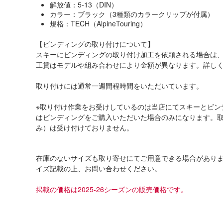
解放値：5-13（DIN）
カラー：ブラック（3種類のカラークリップが付属）
規格：TECH（AlpineTouring）
【ビンディングの取り付けについて】
スキーにビンディングの取り付け加工を依頼される場合は
工賃はモデルや組み合わせにより金額が異なります。詳し
取り付けには通常一週間程時間をいただいています。
※取り付け作業をお受けしているのは当店にてスキーとビン
はビンディングをご購入いただいた場合のみになります。
み）は受け付けておりません。
在庫のないサイズも取り寄せにてご用意できる場合があり
イズ記載の上、お問い合わせください。
掲載の価格は2025-26シーズンの販売価格です。