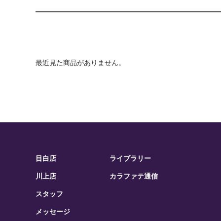
最近見た商品がありません。
目白店
ライブラリー
川上店
カラファテ通信
スタッフ
メッセージ