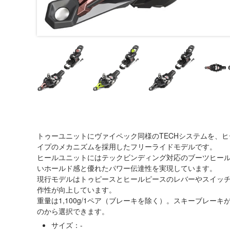
トゥーユニットにヴァイペック同様のTECHシステムを、
イプのメカニズムを採用したフリーライドモデルです。
ヒールユニットにはテックビンディング対応のブーツヒー
いホールド感と優れたパワー伝達性を実現しています。
現行モデルはトゥピースとヒールピースのレバーやスイッ
作性が向上しています。
重量は1,100g/1ペア（ブレーキを除く）。スキーブレーキが
のから選択できます。
サイズ：-