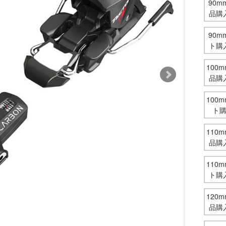
90
品購
90
ト購
100
品購
100
ト
110
品購
110
ト購
120
品購