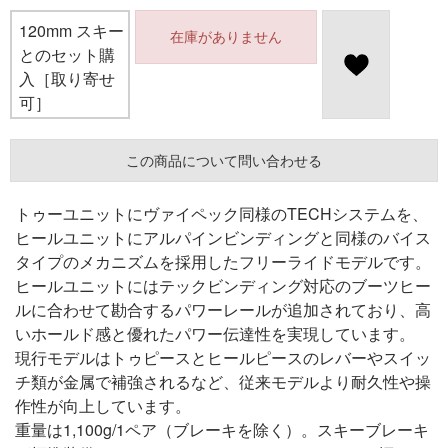
120mm スキー
在庫がありません
とのセット購
入［取り寄せ
可］
この商品について問い合わせる
トゥーユニットにヴァイペック同様のTECHシステムを、
ヒールユニットにアルパインビンディングと同様のバイス
タイプのメカニズムを採用したフリーライドモデルです。
ヒールユニットにはテックビンディング対応のブーツヒー
ルに合わせて勘合するパワーレールが追加されており、高
いホールド感と優れたパワー伝達性を実現しています。
現行モデルはトゥピースとヒールピースのレバーやスイッ
チ類が金属で補強されるなど、従来モデルより耐久性や操
作性が向上しています。
重量は1,100g/1ペア（ブレーキを除く）。スキーブレーキ