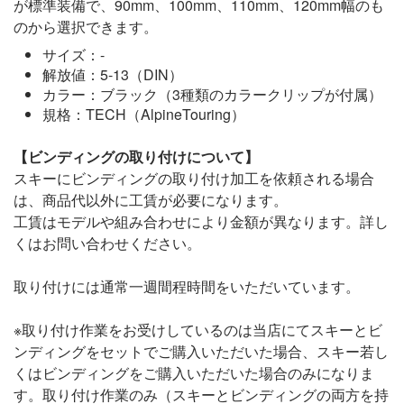
が標準装備で、90mm、100mm、110mm、120mm幅のも
のから選択できます。
サイズ：-
解放値：5-13（DIN）
カラー：ブラック（3種類のカラークリップが付属）
規格：TECH（AlpineTouring）
【ビンディングの取り付けについて】
スキーにビンディングの取り付け加工を依頼される場合
は、商品代以外に工賃が必要になります。
工賃はモデルや組み合わせにより金額が異なります。詳し
くはお問い合わせください。
取り付けには通常一週間程時間をいただいています。
※取り付け作業をお受けしているのは当店にてスキーとビ
ンディングをセットでご購入いただいた場合、スキー若し
くはビンディングをご購入いただいた場合のみになりま
す。取り付け作業のみ（スキーとビンディングの両方を持