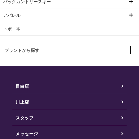
バックカントリースキー
アパレル
トポ・本
ブランドから探す
目白店
川上店
スタッフ
メッセージ