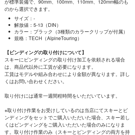
が標準装備で、90mm、100mm、110mm、120mm幅のも
のから選択できます。
サイズ：-
解放値：5-13（DIN）
カラー：ブラック（3種類のカラークリップが付属）
規格：TECH（AlpineTouring）
【ビンディングの取り付けについて】
スキーにビンディングの取り付け加工を依頼される場合
は、商品代以外に工賃が必要になります。
工賃はモデルや組み合わせにより金額が異なります。詳し
くはお問い合わせください。
取り付けには通常一週間程時間をいただいています。
※取り付け作業をお受けしているのは当店にてスキーとビ
ンディングをセットでご購入いただいた場合、スキー若し
くはビンディングをご購入いただいた場合のみになりま
す。取り付け作業のみ（スキーとビンディングの両方を持