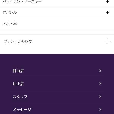
バックカントリースキー
アパレル
トポ・本
ブランドから探す
目白店
川上店
スタッフ
メッセージ