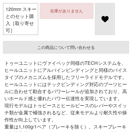
120mm スキー
在庫がありません
とのセット購
入［取り寄せ
可］
この商品について問い合わせる
トゥーユニットにヴァイペック同様のTECHシステムを、
ヒールユニットにアルパインビンディングと同様のバイス
タイプのメカニズムを採用したフリーライドモデルです。
ヒールユニットにはテックビンディング対応のブーツヒー
ルに合わせて勘合するパワーレールが追加されており、高
いホールド感と優れたパワー伝達性を実現しています。
現行モデルはトゥピースとヒールピースのレバーやスイッ
チ類が金属で補強されるなど、従来モデルより耐久性や操
作性が向上しています。
重量は1,100g/1ペア（ブレーキを除く）。スキーブレーキ