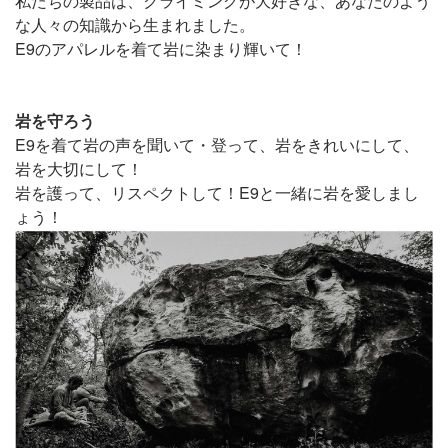
私たちの製品は、クライミングが大好きな、あなたのよう
な人々の知識から生まれました。
E9のアパレルを着て岩に染まり輝いて！
岩を守ろう
E9を着て岩の声を聞いて・登って、岩をきれいにして、
岩を大切にして！
岩を護って、リスペクトして！E9と一緒に岩を愛しまし
ょう！