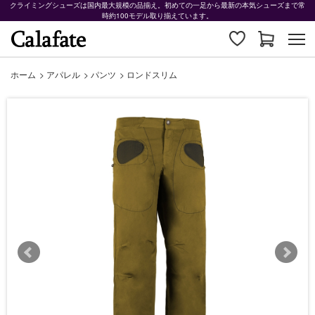
クライミングシューズは国内最大規模の品揃え。初めての一足から最新の本気シューズまで常
時約100モデル取り揃えています。
ホーム
>
アパレル
>
パンツ
>
ロンドスリム