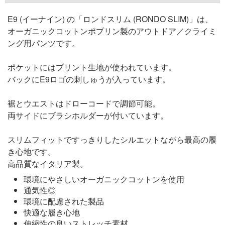
E9 (イーナイン) の「ロンドスリム (RONDO SLIM)」は、
オーガニックコットンポプリン製のアウトドア／クライミ
ング用パンツです。
ポケットにはプリント生地が使われています。
バックにE9ロゴの刺しゅうが入っています。
裾とウエストはドローコードで調節可能。
両サイドにブラシホルダーが付いています。
スリムフィットですっきりしたシルエットながら最高の履
き心地です。
高品質なイタリア製。
環境にやさしいオーガニックコットンを使用
通気性◎
環境に配慮された製品
快適な履き心地
伸縮性の良いストレッチ素材