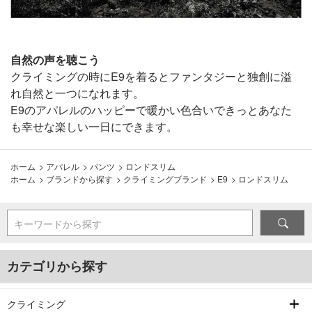
自然の声を聴こう
クライミングの時にE9を着るとファンタジーと独創に溢
れ自然と一つになれます。
E9のアパレルのハッピーで暖かい色合いできっとあなた
も幸せな楽しい一日にできます。
ホーム
>
アパレル
>
パンツ
>
ロンドスリム
ホーム
>
ブランドから探す
>
クライミングブランド
>
E9
>
ロンドスリム
キーワードから探す
カテゴリから探す
クライミング