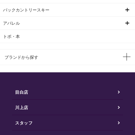
バックカントリースキー
アパレル
トポ・本
ブランドから探す
目白店
川上店
スタッフ