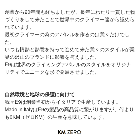
創業から20年間も経ちましたが、長年にわたり一貫した物
づくりをして来たことで世界中のクライマー達から認めら
れています。
最初クライマーの為のアパレルを作るのは我々だけでし
た。
いつも情熱と熱意を持って進めて来た我々のスタイルが業
界の沢山のブランドに影響を与えました。
E9は世界のクライミングアパレルのスタイルをオリジナ
リティでユニークな形で発展させました。
自然環境と地球の保護に向けて
我々E9は創業当初からイタリアで生産しています。
Made in ItalyはE9の製品の高品質に繋がりますが、何より
も0KM（ゼロKM）の生産を意味しています。