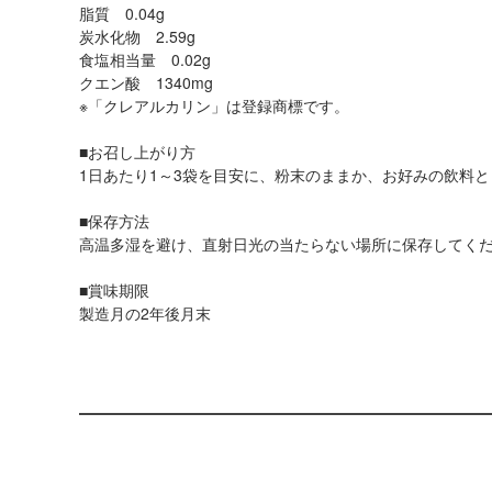
脂質 0.04g
炭水化物 2.59g
食塩相当量 0.02g
クエン酸 1340mg
※「クレアルカリン」は登録商標です。
■お召し上がり方
1日あたり1～3袋を目安に、粉末のままか、お好みの飲料
■保存方法
高温多湿を避け、直射日光の当たらない場所に保存してく
■賞味期限
製造月の2年後月末