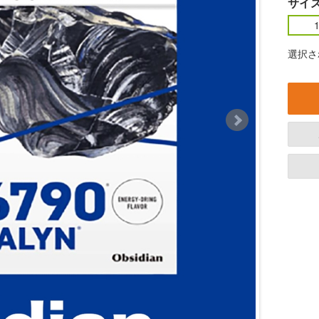
サイ
選択され