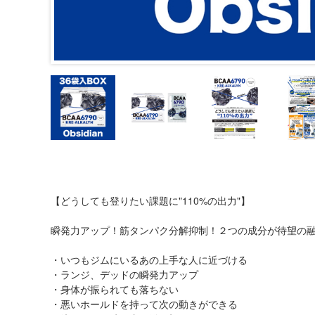
【どうしても登りたい課題に"110%の出力"】
瞬発力アップ！筋タンパク分解抑制！２つの成分が待望の
・いつもジムにいるあの上手な人に近づける
・ランジ、デッドの瞬発力アップ
・身体が振られても落ちない
・悪いホールドを持って次の動きができる