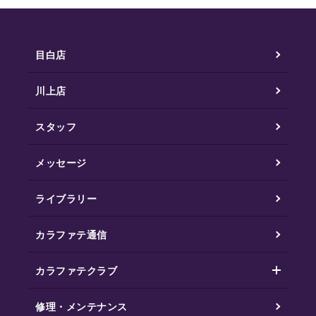
目白店
川上店
スタッフ
メッセージ
ライブラリー
カラファテ通信
カラファテクラブ
修理・メンテナンス