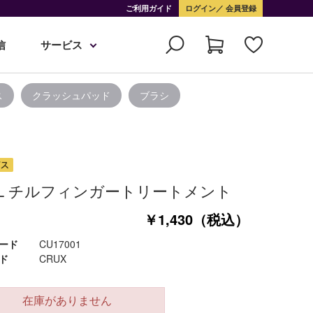
ご利用ガイド
ログイン
会員登録
信
サービス
ス
クラッシュパッド
ブラシ
ilL チルフィンガートリートメント
￥1,430（税込）
ード
CU17001
ド
CRUX
在庫がありません