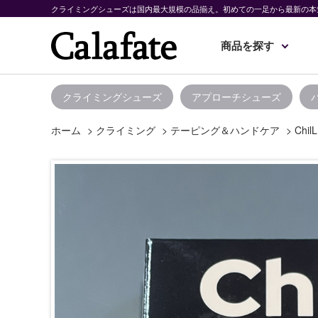
クライミングシューズは国内最大規模の品揃え。初めての一足から最新の本
商品を探す
クライミングシューズ
アプローチシューズ
ホーム
>
クライミング
>
テーピング＆ハンドケア
>
Ch