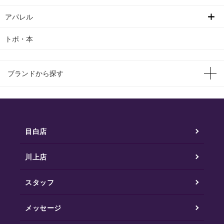
アパレル
トポ・本
ブランドから探す
目白店
川上店
スタッフ
メッセージ