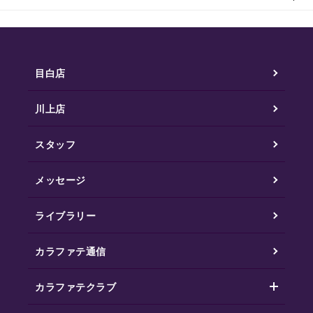
目白店
川上店
スタッフ
メッセージ
ライブラリー
カラファテ通信
カラファテクラブ