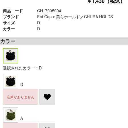
￥1,430（税込）
商品コード
CH17005004
ブランド
Fat Cap x 美らホールド／CHURA HOLDS
サイズ
D
カラー
D
カラー
選択されたカラー：D
D
在庫がありません
A