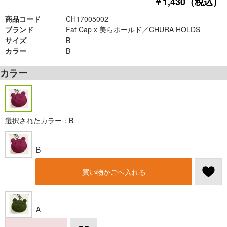
￥1,430（税込）
商品コード
CH17005002
ブランド
Fat Cap x 美らホールド／CHURA HOLDS
サイズ
B
カラー
B
カラー
選択されたカラー：B
B
買い物かごへ入れる
A