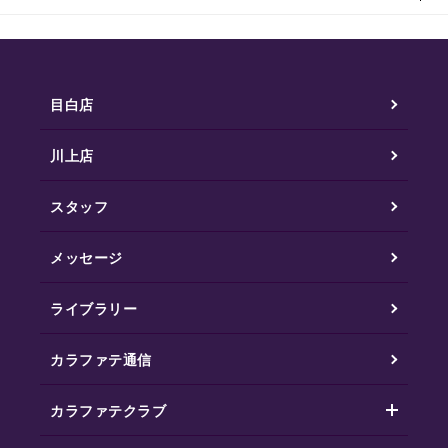
目白店
川上店
スタッフ
メッセージ
ライブラリー
カラファテ通信
カラファテクラブ