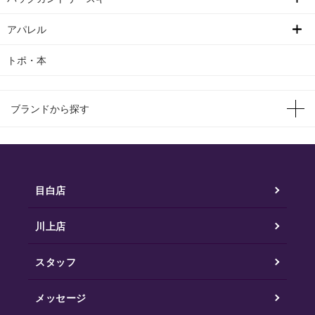
アパレル
トポ・本
ブランドから探す
目白店
川上店
スタッフ
メッセージ