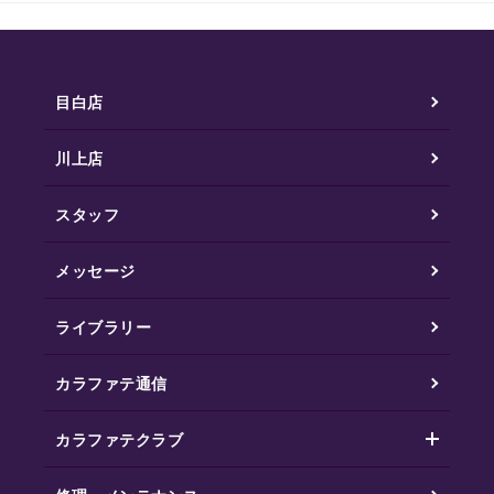
目白店
川上店
スタッフ
メッセージ
ライブラリー
カラファテ通信
カラファテクラブ