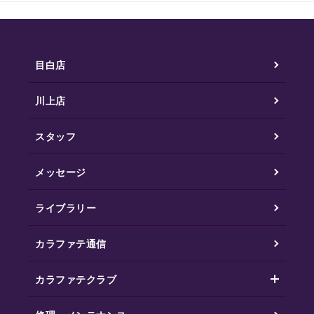
目白店
川上店
スタッフ
メッセージ
ライブラリー
カラファテ通信
カラファテクラブ