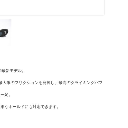
25最新モデル。
が最大限のフリクションを発揮し、最高のクライミングパフ
た一足。
繊細なホールドにも対応できます。