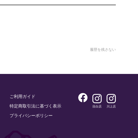
履歴を残さない
ご利用ガイド
特定商取引法に基づく表示
目白店
川上店
プライバシーポリシー