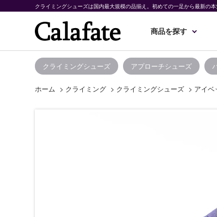
クライミングシューズは国内最大規模の品揃え。初めての一足から最新の本
商品を探す
クライミングシューズ
アプローチシューズ
ホーム
>
クライミング
>
クライミングシューズ
>
アイベッ