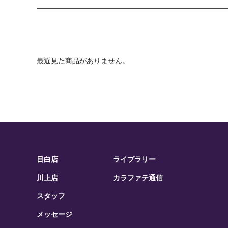
最近見た商品がありません。
目白店
ライブラリー
川上店
カラファテ通信
スタッフ
メッセージ