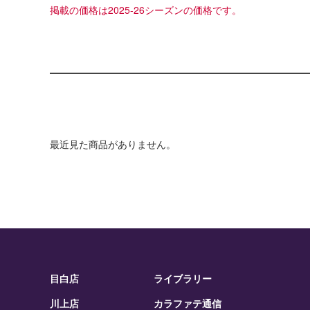
掲載の価格は2025-26シーズンの価格です。
最近見た商品がありません。
目白店
ライブラリー
川上店
カラファテ通信