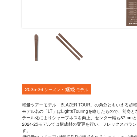
2025-26
・継続
シーズン
モデル
軽量ツアーモデル「BLAZER TOUR」の弟分ともいえる
モデル名の「LT」はLight&Touringを略したもので
テール化によりシャープネスを向上、センター幅も87mm
2024-25モデルでは構成材の変更を行い、フレックスバ
す。
超軽量ウッドコア+特殊F.R.Pで構成されるシェルトップ