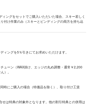
ディングをセットでご購入いただいた場合、スキー若しく
取り付け作業のみ（スキーとビンディングの両方を持ち込
ディングを5％引きにてお求めいただけます。
ューン（WAX掛け、エッジの丸め調整・通常￥2,200
せん）。
グを同時にご購入の場合（特価品を除く）、取り付け工賃
合せは特典の対象外となります。他の割引特典との併用は