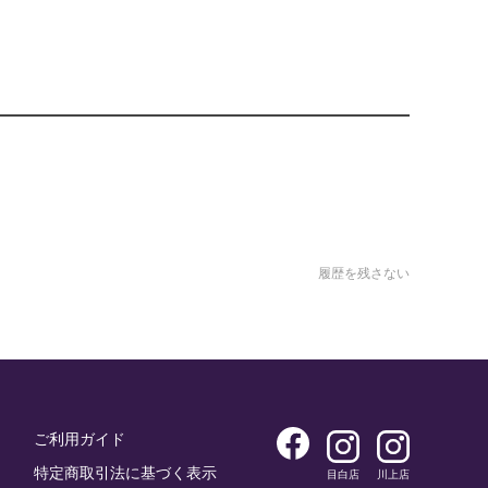
履歴を残さない
ご利用ガイド
特定商取引法に基づく表示
目白店
川上店