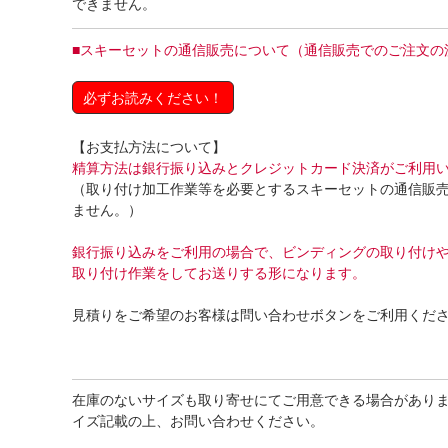
できません。
■
スキーセットの通信販売について（通信販売でのご注文の
必ずお読みください！
【お支払方法について】
精算方法は銀行振り込みとクレジットカード決済がご利用
（取り付け加工作業等を必要とするスキーセットの通信販
ません。）
銀行振り込みをご利用の場合で、ビンディングの取り付け
取り付け作業をしてお送りする形になります。
見積りをご希望のお客様は問い合わせボタンをご利用くだ
在庫のないサイズも取り寄せにてご用意できる場合があり
イズ記載の上、お問い合わせください。