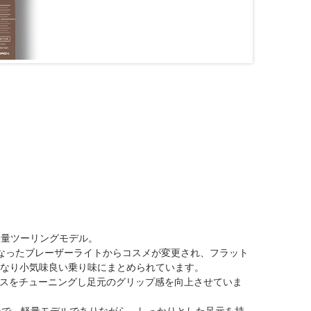
超軽量ツーリングモデル。
、前身となったブレーザーライトからコスメが変更され、フラット
となり小気味良い乗り味にまとめられています。
ランスをチューニングし足元のグリップ感を向上させていま
構造で、軽量モデルでありながら、しっかりとした足元を持