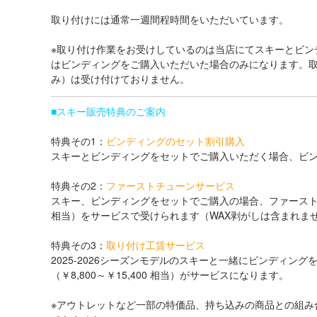
取り付けには通常一週間程時間をいただいています。
※取り付け作業をお受けしているのは当店にてスキーとビン
はビンディングをご購入いただいた場合のみになります。
み）は受け付けておりません。
■
スキー販売特典のご案内
特典その1：
ビンディングのセット割引購入
スキーとビンディングをセットでご購入いただく場合、ビン
特典その2：
ファーストチューンサービス
スキー、ビンディングをセットでご購入の場合、ファーストチ
相当）をサービスで受けられます（WAX剥がしは含まれま
特典その3：
取り付け工賃サービス
2025-2026シーズンモデルのスキーと一緒にビンディン
（￥8,800～￥15,400 相当）がサービスになります。
※アウトレットなど一部の特価品、持ち込みの商品との組み