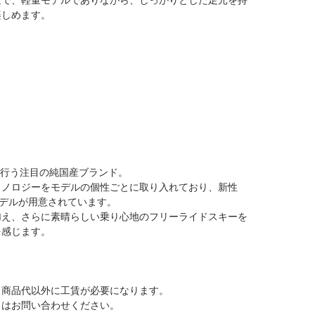
楽しめます。
。
で行う注目の純国産ブランド。
クノロジーをモデルの個性ごとに取り入れており、新性
ドモデルが用意されています。
加え、さらに素晴らしい乗り心地のフリーライドスキーを
を感じます。
、商品代以外に工賃が必要になります。
くはお問い合わせください。