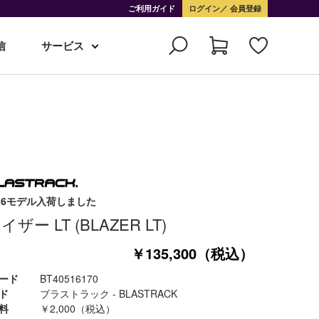
ご利用ガイド
ログイン
会員登録
信
サービス
5-26モデル入荷しました
ザー LT (BLAZER LT)
￥135,300（税込）
ード
BT40516170
ド
ブラストラック - BLASTRACK
料
￥2,000（税込）