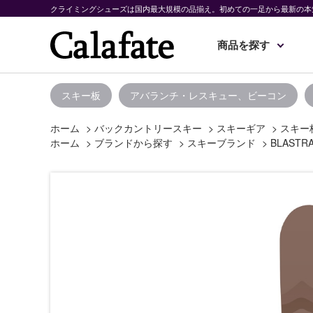
クライミングシューズは国内最大規模の品揃え。初めての一足から最新の本
商品を探す
スキー板
アバランチ・レスキュー、ビーコン
ホーム
>
バックカントリースキー
>
スキーギア
>
スキー
ホーム
>
ブランドから探す
>
スキーブランド
>
BLASTR