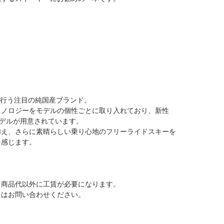
で行う注目の純国産ブランド。
クノロジーをモデルの個性ごとに取り入れており、新性
ドモデルが用意されています。
加え、さらに素晴らしい乗り心地のフリーライドスキーを
を感じます。
、商品代以外に工賃が必要になります。
くはお問い合わせください。