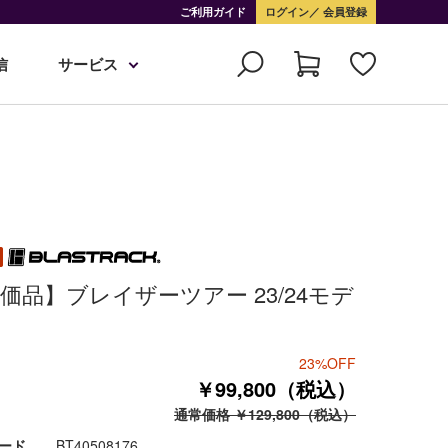
ご利用ガイド
ログイン
会員登録
信
サービス
価品】ブレイザーツアー 23/24モデ
23%OFF
￥99,800（税込）
通常価格 ￥129,800（税込）
ード
BT40508176