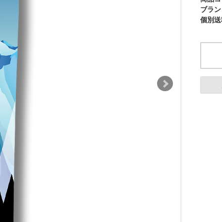
ブラン
個別送