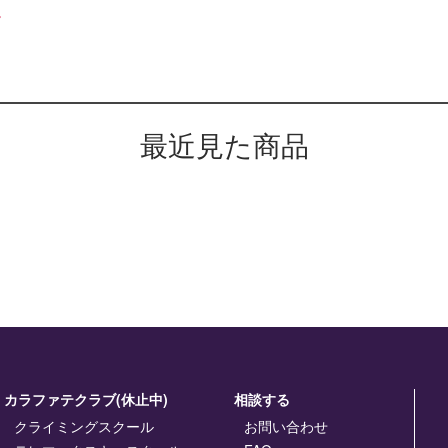
。
最近見た商品
カラファテクラブ(休止中)
相談する
クライミングスクール
お問い合わせ