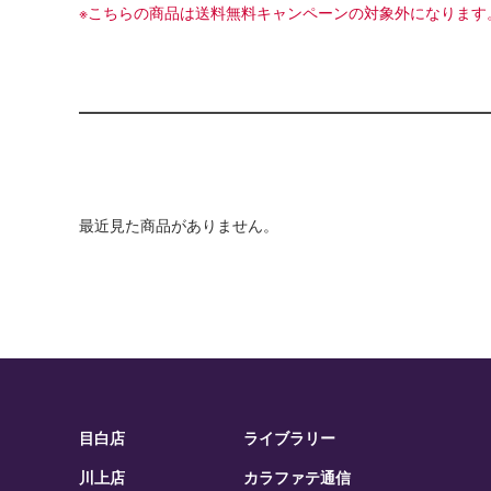
※こちらの商品は送料無料キャンペーンの対象外になります
最近見た商品がありません。
目白店
ライブラリー
川上店
カラファテ通信