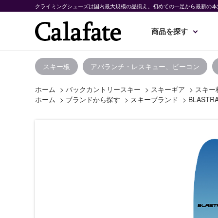
クライミングシューズは国内最大規模の品揃え。初めての一足から最新の本
商品を探す
スキー板
アバランチ・レスキュー、ビーコン
ホーム
>
バックカントリースキー
>
スキーギア
>
スキー
ホーム
>
ブランドから探す
>
スキーブランド
>
BLASTR