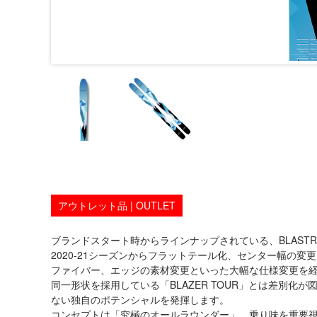
アウトレット品 | OUTLET
ブランドスタート時からラインナップされている、BLAST
2020-21シーズンからフラットテール化、センター幅の変更
ファイバー、エッジの素材変更といった大幅な仕様変更を
同一形状を採用している「BLAZER TOUR」とは差別
ない独自のポテンシャルを発揮します。
コンセプトは「究極のオールラウンダー」。乗り味を重要