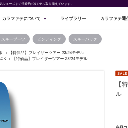
気シューズまで常時約100モデル取り揃えています。
カラファテについて
ライブラリー
カラファテ通
スキーブーツ
ビンディング
スキーパック
板
>
【特価品】ブレイザーツアー 23/24モデル
ACK
>
【特価品】ブレイザーツアー 23/24モデル
【特
ル
商品コ