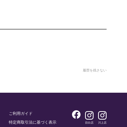
履歴を残さない
ご利用ガイド
特定商取引法に基づく表示
目白店
川上店