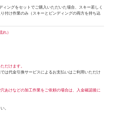
ディングをセットでご購入いただいた場合、スキー若しく
取り付け作業のみ（スキーとビンディングの両方を持ち込
流れ）
いただけます。
売では代金引換サービスによるお支払いはご利用いただけ
や穴あけなどの加工作業をご依頼の場合は、入金確認後に
さい。