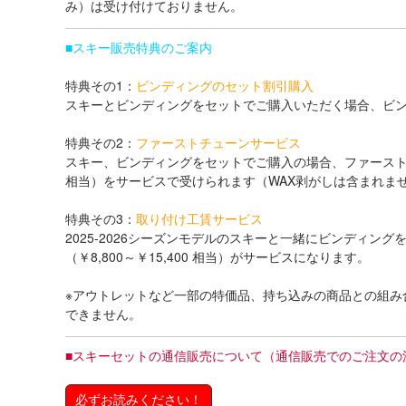
み）は受け付けておりません。
■
スキー販売特典のご案内
特典その1：
ビンディングのセット割引購入
スキーとビンディングをセットでご購入いただく場合、ビン
特典その2：
ファーストチューンサービス
スキー、ビンディングをセットでご購入の場合、ファーストチ
相当）をサービスで受けられます（WAX剥がしは含まれま
特典その3：
取り付け工賃サービス
2025-2026シーズンモデルのスキーと一緒にビンディン
（￥8,800～￥15,400 相当）がサービスになります。
※アウトレットなど一部の特価品、持ち込みの商品との組み
できません。
■
スキーセットの通信販売について（通信販売でのご注文の
必ずお読みください！