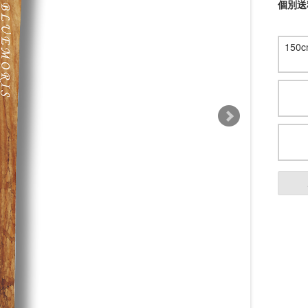
個別送
15