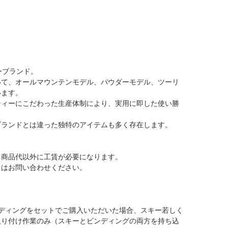
ーブランド。
いて、オールマウンテンモデル、パウダーモデル、ツーリ
います。
ティーにこだわった生産体制により、実用に即した使い勝
ブランドとは違った独特のアイテムも多く存在します。
、商品代以外に工賃が必要になります。
くはお問い合わせください。
ディングをセットでご購入いただいた場合、スキー若しく
取り付け作業のみ（スキーとビンディングの両方を持ち込