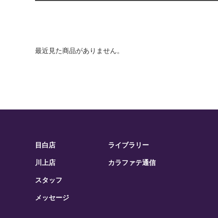
最近見た商品がありません。
目白店
ライブラリー
川上店
カラファテ通信
スタッフ
メッセージ