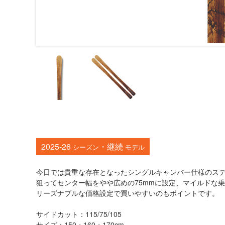
2025-26
・継続
シーズン
モデル
今日では貴重な存在となったシングルキャンバー仕様のス
狙ってセンター幅をやや広めの75mmに設定、マイルドな
リーズナブルな価格設定で買いやすいのもポイントです。
サイドカット：115/75/105
サイズ：150・160・170cm