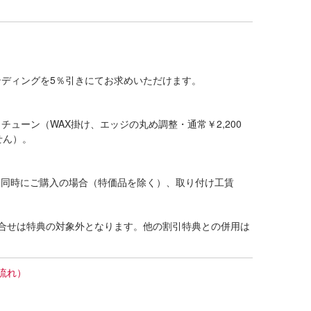
ディングを5％引きにてお求めいただけます。
ューン（WAX掛け、エッジの丸め調整・通常￥2,200
せん）。
グを同時にご購入の場合（特価品を除く）、取り付け工賃
合せは特典の対象外となります。他の割引特典との併用は
流れ）