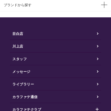
ブランドから探す
目白店
川上店
スタッフ
メッセージ
ライブラリー
カラファテ通信
カラファテクラブ