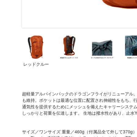
レッドクルー
超軽量アルパインパックのドラゴンフライがリニューアル。
も維持。ポケットは最適な位置に配置され伸縮性をもち、
通気性を提供するためにメッシュを備えたキャリーシステム
しっかりと荷重を伝達します。 生地は撥水性があり、止水
サイズ／ワンサイズ 重量／460g（付属品全て外して370g