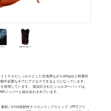
２１０ｄとしっかりとした生地厚ながら400g台と軽量性
行動中必要なギアにアクセスできるようになっています。
を使用しています。 新設計されたショルダーパッドは、
YKKジッパーと組み合わされています。
） 素材／210d高靭性ナイロンリップストップ（PFCフリ