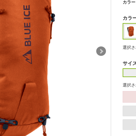
カラー
カラ
選択さ
サイ
選択さ