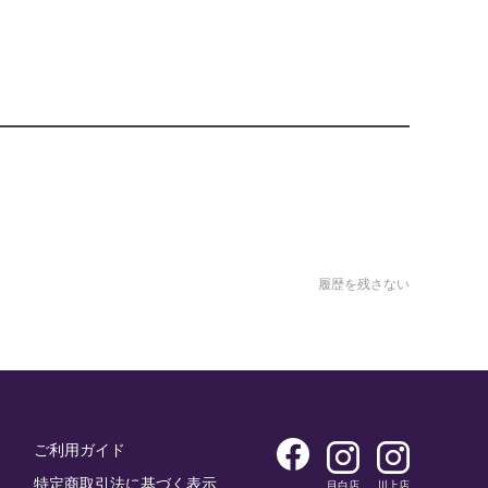
履歴を残さない
ご利用ガイド
特定商取引法に基づく表示
目白店
川上店