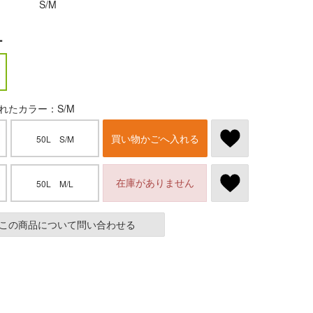
S/M
ー
れたカラー：S/M
買い物かごへ入れる
50L S/M
在庫がありません
50L M/L
この商品について問い合わせる