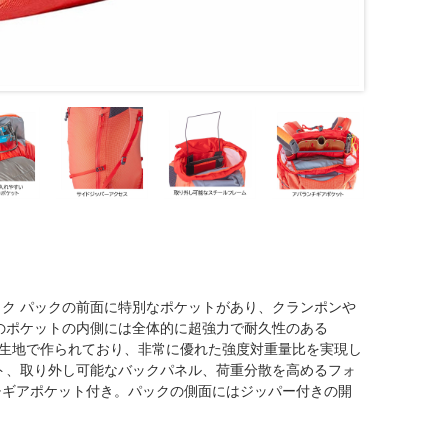
ク パックの前面に特別なポケットがあり、クランポンや
のポケットの内側には全体的に超強力で耐久性のある
0D 生地で作られており、非常に優れた強度対重量比を実現し
ト、取り外し可能なバックパネル、荷重分散を高めるフォ
チギアポケット付き。パックの側面にはジッパー付きの開