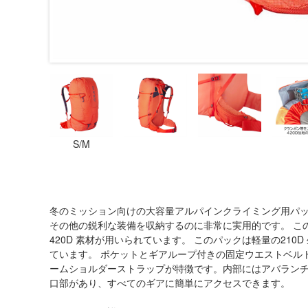
S/M
冬のミッション向けの大容量アルパインクライミング用パッ
その他の鋭利な装備を収納するのに非常に実用的です。 こ
420D 素材が用いられています。 このパックは軽量の21
ています。 ポケットとギアループ付きの固定ウエストベル
ームショルダーストラップが特徴です。内部にはアバラン
口部があり、すべてのギアに簡単にアクセスできます。