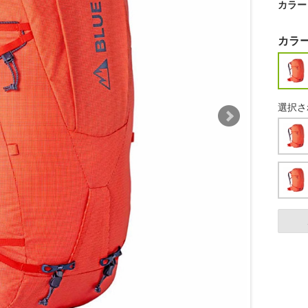
カラー
カラ
選択さ