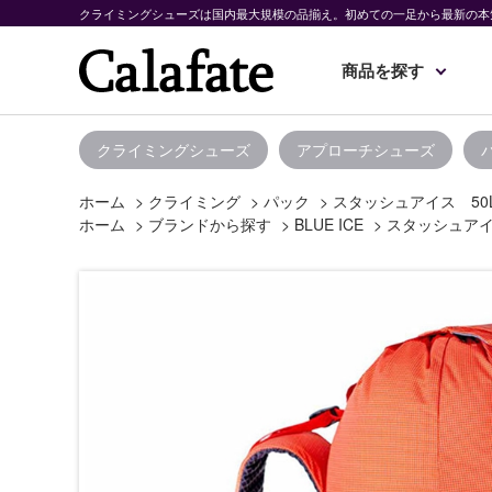
クライミングシューズは国内最大規模の品揃え。初めての一足から最新の本
商品を探す
クライミングシューズ
アプローチシューズ
ホーム
>
クライミング
>
パック
>
スタッシュアイス 50
ホーム
>
ブランドから探す
>
BLUE ICE
>
スタッシュアイ