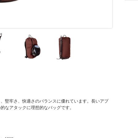
さ、堅牢さ、快適さのバランスに優れています。長いアプ
心的なアタックに理想的なバッグです。