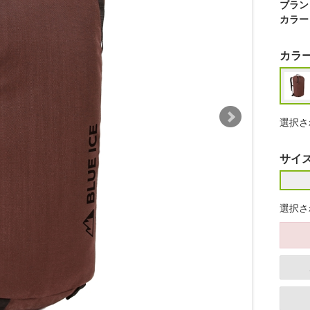
ブラン
カラー
カラ
選択さ
サイ
選択さ