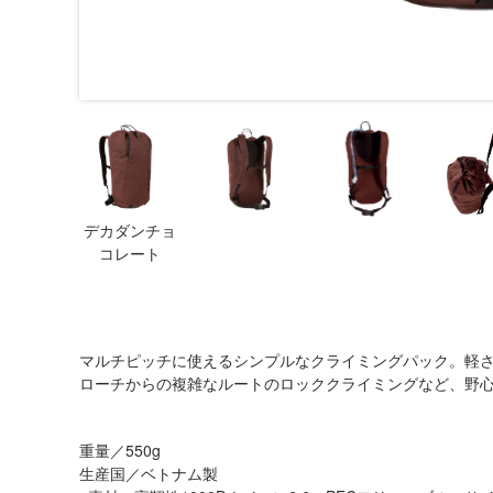
デカダンチョ
コレート
マルチピッチに使えるシンプルなクライミングパック。軽
ローチからの複雑なルートのロッククライミングなど、野
重量／550g
生産国／ベトナム製