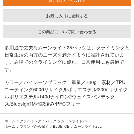
お気に入りに登録する
この商品について問い合わせる
多用途で丈夫なムーンライト25パックは、クライミングと
日常生活の両方のニーズを満たすように設計されていま
す。岩場でのクライミングに優れ、日常使用にも最適で
す。
カラー／パイレーツブラック 重量／740g 素材／TPU
コーティング600dリサイクルポリエステル/200dリサイク
ルポリエステル/140dナイロン2ウェイスパンデック
ス/BluesignTM承認済み/PFCフリー
ホーム
>
クライミング
>
パック
>
ムーンライト25L
ホーム
>
ブランドから探す
>
BLUE ICE
>
ムーンライト25L