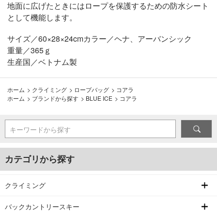
地面に広げたときにはロープを保護するための防水シート
として機能します。
サイズ／60×28×24cmカラー／ヘナ、アーバンシック
重量／365ｇ
生産国／ベトナム製
ホーム
>
クライミング
>
ロープバッグ
>
コアラ
ホーム
>
ブランドから探す
>
BLUE ICE
>
コアラ
キーワードから探す
カテゴリから探す
クライミング
バックカントリースキー