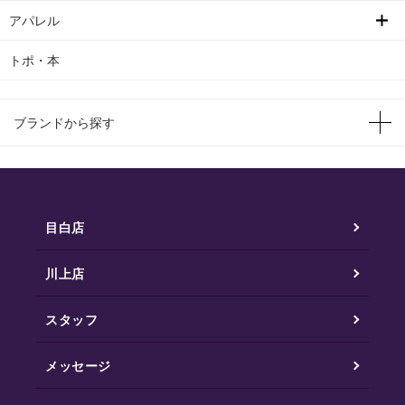
アパレル
トポ・本
ブランドから探す
目白店
川上店
スタッフ
メッセージ