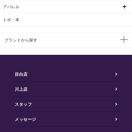
アパレル
トポ・本
ブランドから探す
目白店
川上店
スタッフ
メッセージ