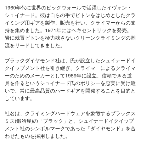
1960年代に世界のビッグウォールで活躍したイヴォン・
シュイナード。彼は自らの手でピトンをはじめとしたクラ
イミング用ギアを製作、販売を行い、クライマーからの支
持を集めました。1971年にはヘキセントリックを発売。
岩に残置ピトンを極力残さないクリーンクライミングの潮
流をリードしてきました。
ブラックダイヤモンド社は、氏が設立したシュイナードイ
クイップメント社を引き継ぎ、クライマーによるクライマ
ーのためのメーカーとして1989年に設立。信頼できる道
具を作るというシュイナード氏のポリシーを忠実に受け継
いで、常に最高品質のハードギアを開発することを目的と
しています。
社名は、クライミングハードウェアを象徴するブラックス
ミス(鍛冶屋)の「ブラック」と、シュイナードイクイップ
メント社のシンボルマークであった「ダイヤモンド」を合
わせたものを採用しました。