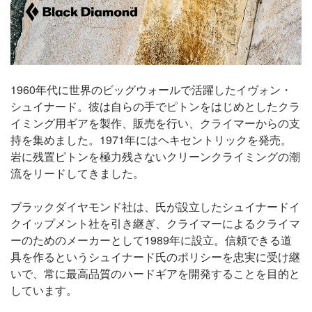
1960年代に世界のビッグウォールで活躍したイヴォン・
シュイナード。彼は自らの手でピトンをはじめとしたクラ
イミング用ギアを製作、販売を行い、クライマーからの支
持を集めました。1971年にはヘキセントリックを発売。
岩に残置ピトンを極力残さないクリーンクライミングの潮
流をリードしてきました。
ブラックダイヤモンド社は、氏が設立したシュイナードイ
クイップメント社を引き継ぎ、クライマーによるクライマ
ーのためのメーカーとして1989年に設立。信頼できる道
具を作るというシュイナード氏のポリシーを忠実に受け継
いで、常に最高品質のハードギアを開発することを目的と
しています。