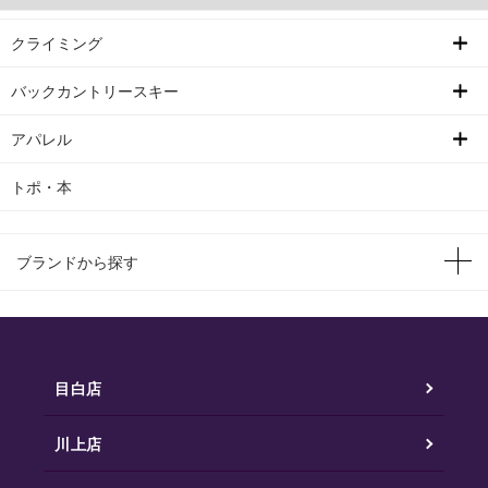
クライミング
バックカントリースキー
アパレル
トポ・本
ブランドから探す
目白店
川上店