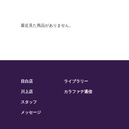
最近見た商品がありません。
目白店
ライブラリー
川上店
カラファテ通信
スタッフ
メッセージ