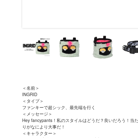
＜名前＞
INGRID
＜タイプ＞
ファンキーで超シック、最先端を行く
＜メッセージ＞
Hey fancypants！私のスタイルはどうだ？良いだろ
りがなにより大事だ！
＜キャラクター＞