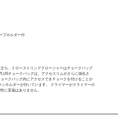
ープホルダー付
役立ち、ドローストリングクロージャーはチョークバッグ
PLUSチョークバッグは、アクセスリムがさらに強化さ
チョークバッグ内にアクセスできチョークを付けることが
ラシホルダーが付いています。 クライマーがクライマーの
能性に妥協はありません。