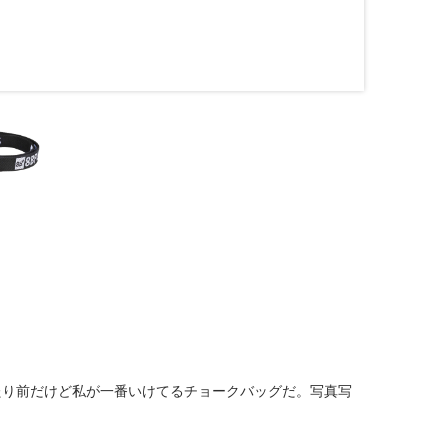
う！当たり前だけど私が一番いけてるチョークバッグだ。写真写