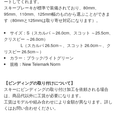
ートしてくれます。
スキーブレーキが標準で装備されており、80mm、
95mm、110mm、125mm幅のものから選ぶことができま
す（80mmと125mmは取り寄せ対応になります）。
サイズ：S（スカルパ ～26.0cm、スコット ～25.5cm、
クリスピー ～26.0cm）
L（スカルパ 26.5cm～、スコット 26.0cm～、ク
リスピー 26.5cm～）
カラー：ブラック/ライトグリーン
規格：New Telemark Norm
【ビンディングの取り付けについて】
スキーにビンディングの取り付け加工を依頼される場合
は、商品代以外に工賃が必要になります。
工賃はモデルや組み合わせにより金額が異なります。詳し
くはお問い合わせください。