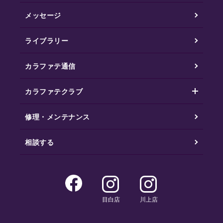
メッセージ
ライブラリー
カラファテ通信
カラファテクラブ
修理・メンテナンス
相談する
目白店
川上店