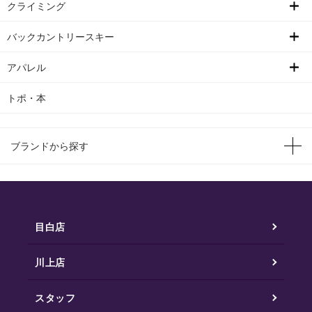
クライミング
バックカントリースキー
アパレル
トポ・本
ブランドから探す
目白店
川上店
スタッフ