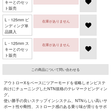
キーとのセッ
ト販売
L・125mm ビ
在庫がありません
ンディング単
品購入
L・125mm ス
在庫がありません
キーとのセッ
ト販売
この商品について問い合わせる
アウトローXをベースにツアーモードを省略しオンピステ
向けにチューニングしたNTN規格のテレマークビンディン
グ。
使い勝手の良いステップインシステム、NTNらしい高いサ
ポート性や剛性、ストローク感のある乗り味が滑りをサポ