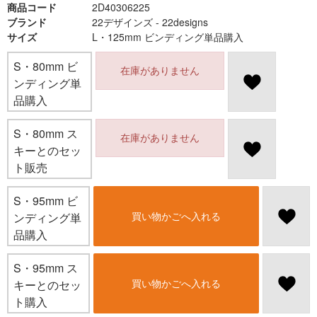
商品コード
2D40306225
ブランド
22デザインズ - 22designs
サイズ
L・125mm ビンディング単品購入
S・80mm ビ
在庫がありません
ンディング単
品購入
S・80mm ス
在庫がありません
キーとのセッ
ト販売
S・95mm ビ
買い物かごへ入れる
ンディング単
品購入
S・95mm ス
買い物かごへ入れる
キーとのセッ
ト購入