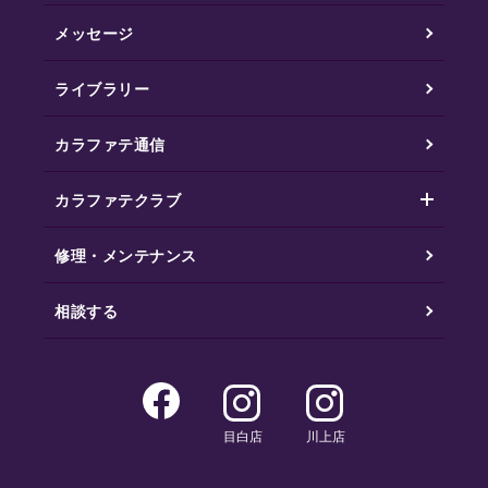
メッセージ
ライブラリー
カラファテ通信
カラファテクラブ
修理・メンテナンス
相談する
目白店
川上店