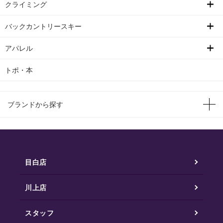
クライミング
バックカントリースキー
アパレル
トポ・本
ブランドから探す
目白店
川上店
スタッフ