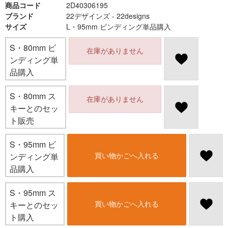
商品コード
2D40306195
ブランド
22デザインズ - 22designs
サイズ
L・95mm ビンディング単品購入
S・80mm ビ
在庫がありません
ンディング単
品購入
S・80mm ス
在庫がありません
キーとのセッ
ト販売
S・95mm ビ
買い物かごへ入れる
ンディング単
品購入
S・95mm ス
買い物かごへ入れる
キーとのセッ
ト購入