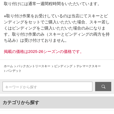
取り付けには通常一週間程時間をいただいています。
※取り付け作業をお受けしているのは当店にてスキーとビ
ンディングをセットでご購入いただいた場合、スキー若し
くはビンディングをご購入いただいた場合のみになりま
す。取り付け作業のみ（スキーとビンディングの両方を持
ち込み）は受け付けておりません。
掲載の価格は2025-26シーズンの価格です。
ホーム
>
バックカントリースキー
>
ビンディング
>
テレマークスキー
>
バンデット
キーワードから探す
カテゴリから探す