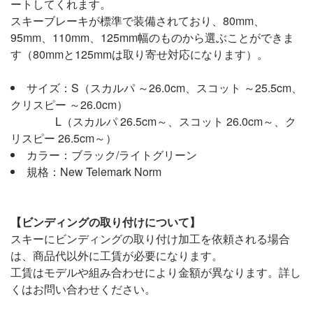
ートしてくれます。
スキーブレーキが標準で装備されており、80mm、
95mm、110mm、125mm幅のものから選ぶことができま
す（80mmと125mmは取り寄せ対応になります）。
サイズ：S（スカルパ ～26.0cm、スコット ～25.5cm、
クリスピー ～26.0cm）
L（スカルパ 26.5cm～、スコット 26.0cm～、ク
リスピー 26.5cm～）
カラー：ブラック/ライトグリーン
規格：New Telemark Norm
【ビンディングの取り付けについて】
スキーにビンディングの取り付け加工を依頼される場合
は、商品代以外に工賃が必要になります。
工賃はモデルや組み合わせにより金額が異なります。詳し
くはお問い合わせください。