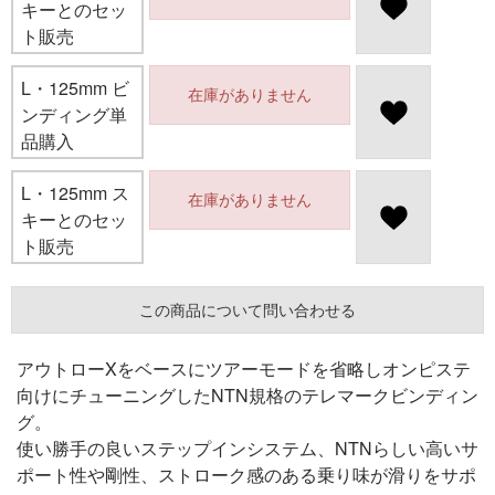
キーとのセッ
ト販売
L・125mm ビ
在庫がありません
ンディング単
品購入
L・125mm ス
在庫がありません
キーとのセッ
ト販売
この商品について問い合わせる
アウトローXをベースにツアーモードを省略しオンピステ
向けにチューニングしたNTN規格のテレマークビンディン
グ。
使い勝手の良いステップインシステム、NTNらしい高いサ
ポート性や剛性、ストローク感のある乗り味が滑りをサポ