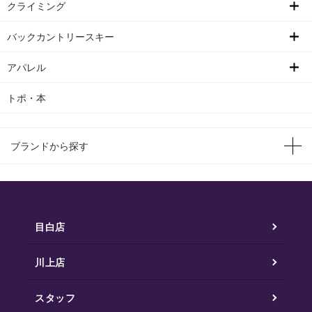
クライミング
バックカントリースキー
アパレル
トポ・本
ブランドから探す
目白店
川上店
スタッフ