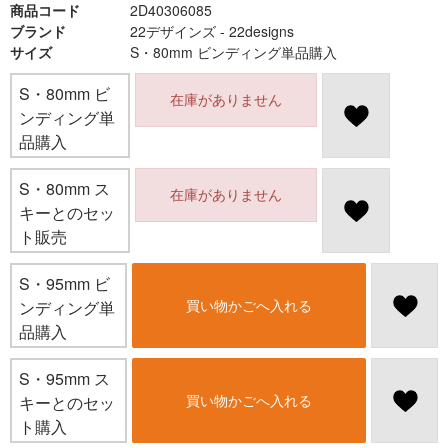
商品コード
2D40306085
ブランド
22デザインズ - 22designs
サイズ
S・80mm ビンディング単品購入
S・80mm ビ
在庫がありません
ンディング単
品購入
S・80mm ス
在庫がありません
キーとのセッ
ト販売
S・95mm ビ
買い物かごへ入れる
ンディング単
品購入
S・95mm ス
買い物かごへ入れる
キーとのセッ
ト購入