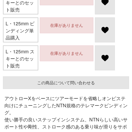
キーとのセッ
ト販売
L・125mm ビ
在庫がありません
ンディング単
品購入
L・125mm ス
在庫がありません
キーとのセッ
ト販売
この商品について問い合わせる
アウトローXをベースにツアーモードを省略しオンピステ
向けにチューニングしたNTN規格のテレマークビンディン
グ。
使い勝手の良いステップインシステム、NTNらしい高いサ
ポート性や剛性、ストローク感のある乗り味が滑りをサポ