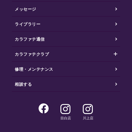
メッセージ
ライブラリー
カラファテ通信
カラファテクラブ
修理・メンテナンス
相談する
目白店
川上店