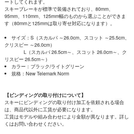
ートしてくれます。
スキーブレーキが標準で装備されており、80mm、
95mm、110mm、125mm幅のものから選ぶことができま
す（80mmと125mmは取り寄せ対応になります）。
サイズ：S（スカルパ ～26.0cm、スコット ～25.5cm、
クリスピー ～26.0cm）
L（スカルパ 26.5cm～、スコット 26.0cm～、ク
リスピー 26.5cm～）
カラー：ブラック/ライトグリーン
規格：New Telemark Norm
【ビンディングの取り付けについて】
スキーにビンディングの取り付け加工を依頼される場合
は、商品代以外に工賃が必要になります。
工賃はモデルや組み合わせにより金額が異なります。詳し
くはお問い合わせください。