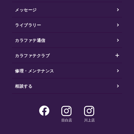
メッセージ
ライブラリー
カラファテ通信
カラファテクラブ
修理・メンテナンス
相談する
目白店
川上店