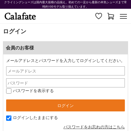
クライミングシューズは国内最大規模の品揃え。初めての一足から最新の本気シューズまで常
時約100モデル取り揃えています。
ログイン
会員のお客様
メールアドレスとパスワードを入力してログインしてください。
パスワードを表示する
ログインしたままにする
パスワードをお忘れの方はこちら