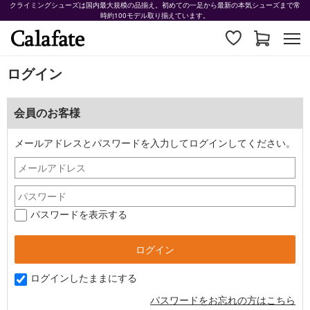
クライミングシューズは国内最大規模の品揃え。初めての一足から最新の本気シューズまで常
時約100モデル取り揃えています。
ログイン
会員のお客様
メールアドレスとパスワードを入力してログインしてください。
パスワードを表示する
ログインしたままにする
パスワードをお忘れの方はこちら