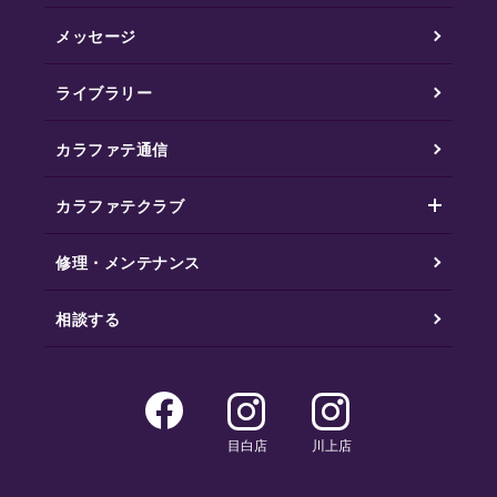
メッセージ
ライブラリー
カラファテ通信
カラファテクラブ
修理・メンテナンス
相談する
目白店
川上店