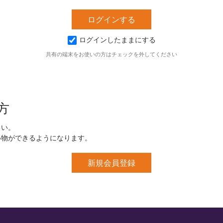
ログインしたままにする
共有の端末をお使いの方はチェックを外してください
方
さい。
い物ができるようになります。