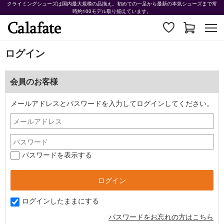
クライミングシューズは国内最大規模の品揃え。初めての一足から最新の本気シューズまで常
時約100モデル取り揃えています。
ログイン
会員のお客様
メールアドレスとパスワードを入力してログインしてください。
パスワードを表示する
ログインしたままにする
パスワードをお忘れの方はこちら