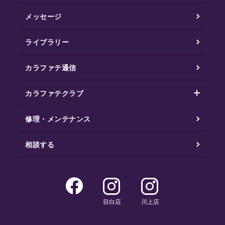
メッセージ
ライブラリー
カラファテ通信
カラファテクラブ
修理・メンテナンス
相談する
目白店
川上店