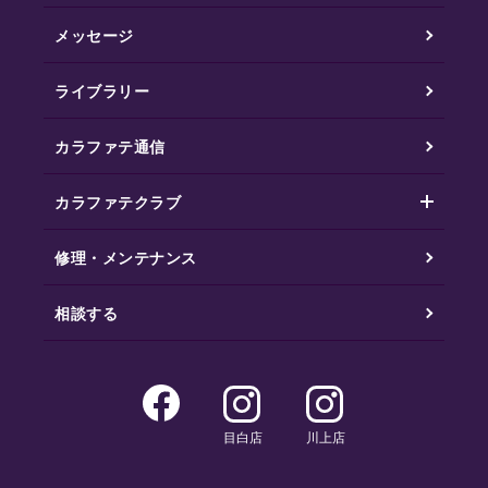
メッセージ
ライブラリー
カラファテ通信
カラファテクラブ
修理・メンテナンス
相談する
目白店
川上店