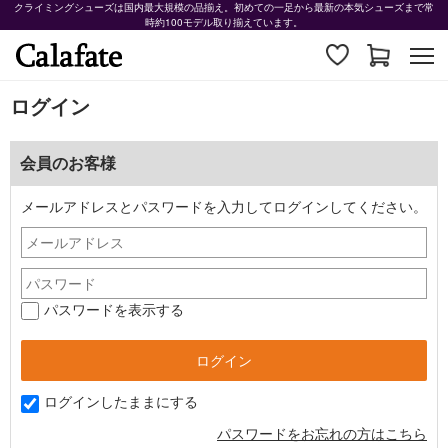
クライミングシューズは国内最大規模の品揃え。初めての一足から最新の本気シューズまで常
時約100モデル取り揃えています。
ログイン
会員のお客様
メールアドレスとパスワードを入力してログインしてください。
パスワードを表示する
ログインしたままにする
パスワードをお忘れの方はこちら