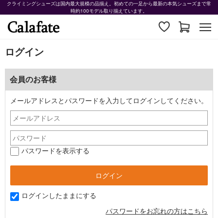
クライミングシューズは国内最大規模の品揃え。初めての一足から最新の本気シューズまで常
時約100モデル取り揃えています。
ログイン
会員のお客様
メールアドレスとパスワードを入力してログインしてください。
パスワードを表示する
ログインしたままにする
パスワードをお忘れの方はこちら