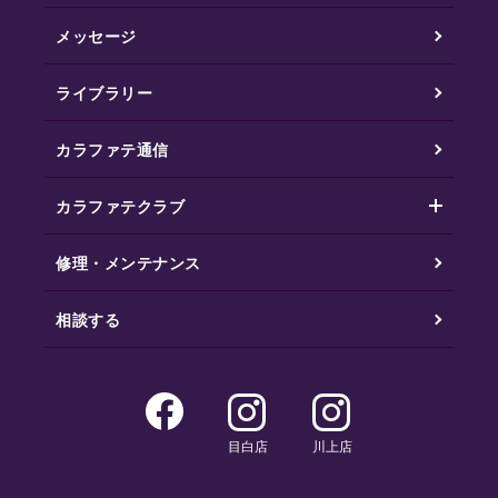
メッセージ
ライブラリー
カラファテ通信
カラファテクラブ
修理・メンテナンス
相談する
目白店
川上店