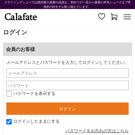
クライミングシューズは国内最大規模の品揃え。初めての一足から最新の本気シューズまで常
時約100モデル取り揃えています。
ログイン
会員のお客様
メールアドレスとパスワードを入力してログインしてください。
パスワードを表示する
ログインしたままにする
パスワードをお忘れの方はこちら