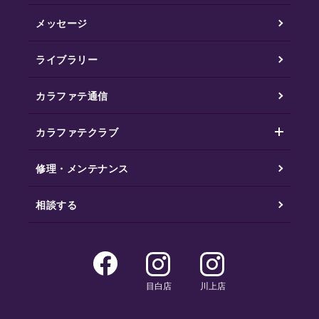
メッセージ
ライブラリー
カラファテ通信
カラファテクラブ
修理・メンテナンス
相談する
目白店
川上店