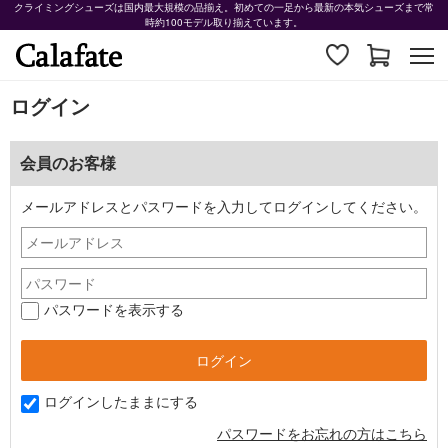
クライミングシューズは国内最大規模の品揃え。初めての一足から最新の本気シューズまで常
時約100モデル取り揃えています。
ログイン
会員のお客様
メールアドレスとパスワードを入力してログインしてください。
パスワードを表示する
ログインしたままにする
パスワードをお忘れの方はこちら