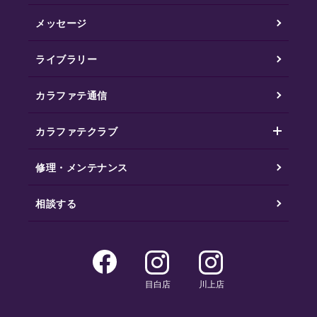
メッセージ
ライブラリー
カラファテ通信
カラファテクラブ
修理・メンテナンス
相談する
目白店
川上店