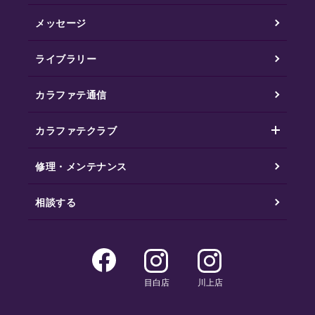
メッセージ
ライブラリー
カラファテ通信
カラファテクラブ
修理・メンテナンス
相談する
目白店
川上店