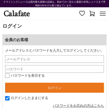
クライミングシューズは国内最大規模の品揃え。初めての一足から最新の本気シューズまで常
時約100モデル取り揃えています。
ログイン
会員のお客様
メールアドレスとパスワードを入力してログインしてください。
パスワードを表示する
ログインしたままにする
パスワードをお忘れの方はこちら