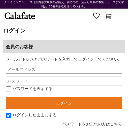
クライミングシューズは国内最大規模の品揃え。初めての一足から最新の本気シューズまで常
時約100モデル取り揃えています。
ログイン
会員のお客様
メールアドレスとパスワードを入力してログインしてください。
パスワードを表示する
ログインしたままにする
パスワードをお忘れの方はこちら