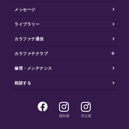
メッセージ
ライブラリー
カラファテ通信
カラファテクラブ
修理・メンテナンス
相談する
目白店
川上店