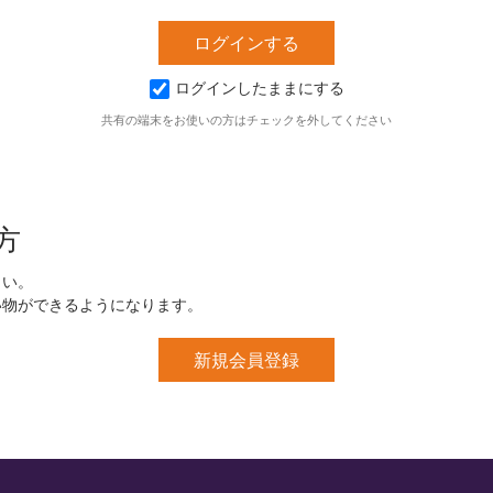
ログインしたままにする
共有の端末をお使いの方はチェックを外してください
方
さい。
い物ができるようになります。